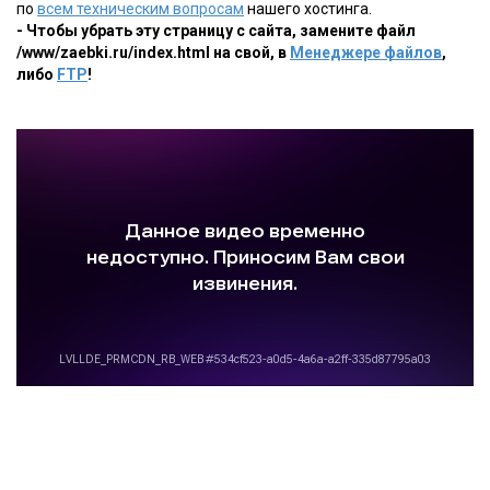
по
всем техническим вопросам
нашего хостинга.
- Чтобы убрать эту страницу с сайта, замените файл
/www/zaebki.ru/index.html на свой, в
Менеджере файлов
,
либо
FTP
!