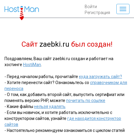
Войти
Регистрация
Сайт
zaebki.ru
был создан!
Поздравляем, Ваш сайт zaebki.ru создан и работает на
хостинге
HostiMan
.
- Перед началом работы, прочитайте
куда загружать сайт?
- Хотите перенести сайт? Ознакомьтесь со
справочником для
переноса
- О том, как добавить второй сайт, выпустить сертифиат или
поменять версию PHP, можете
почитать по ссылке
- Какие файлы
нельзя удалять
- Если вы новичок, и хотите работать исключительно с
конструктором сайтов, узнайте
где находится конструктор
сайтов
- Настоятельно рекомендуем ознакомиться с циклом статей